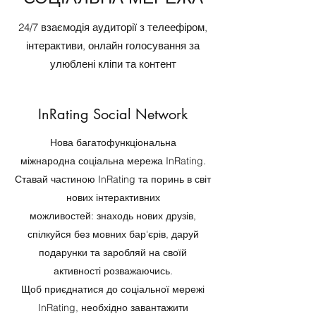
24/7 взаємодія аудиторії з телеефіром,
інтерактиви, онлайн голосування за
улюблені кліпи та контент
InRating Social Network
Нова багатофункціональна
міжнародна соціальна мережа InRating.
Ставай частиною InRating та поринь в світ
нових інтерактивних
можливостей: знаходь нових друзів,
спілкуйся без мовних бар'єрів, даруй
подарунки та заробляй на своїй
активності розважаючись.
Щоб приєднатися до соціальної мережі
InRating, необхідно завантажити