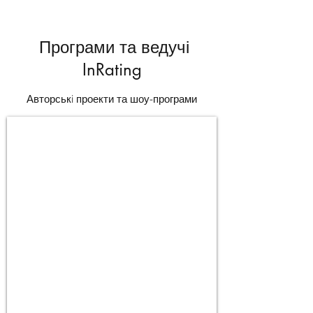
Програми та ведучі
InRating
Авторськi проекти та шоу-програми