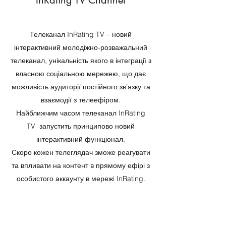
InRating TV Channel
Телеканал InRating TV – новий
інтерактивний молодіжно-розважальний
телеканал, унікальність якого в інтеграції з
власною соціальною мережею, що дає
можливість аудиторії постійного зв’язку та
взаємодії з телеефіром.
Найближчим часом телеканал InRating
TV запустить принципово новий
інтерактивний функціонал.
Скоро кожен телеглядач зможе реагувати
та впливати на контент в прямому ефірі з
особистого аккаунту в мережi InRating.