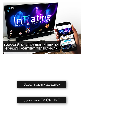
Завантажити додаток
Дивитись TV ONLINE