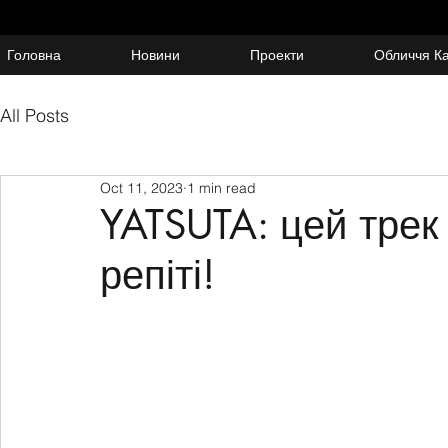
Головна
Новини
Проекти
Обличчя К
All Posts
Oct 11, 2023
1 min read
YATSUTA: цей трек
репіті!