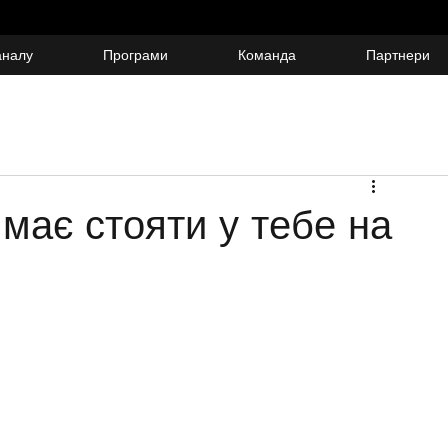
аналу
Програми
Команда
Партнери
 має стояти у тебе на