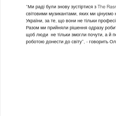
“Ми раді були знову зустіртися з The Ra
світовими музикантами, яких ми цінуємо не
України, за те, що вони не тільки професі
Разом ми прийняли рішення одразу робити
щоб люди  не тільки змогли почути, а й
роботою донести до світу”, - говорить Ол