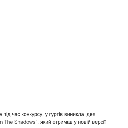
під час конкурсу, у гуртів виникла ідея 
n The Shadows”, який отримав у новій версії 