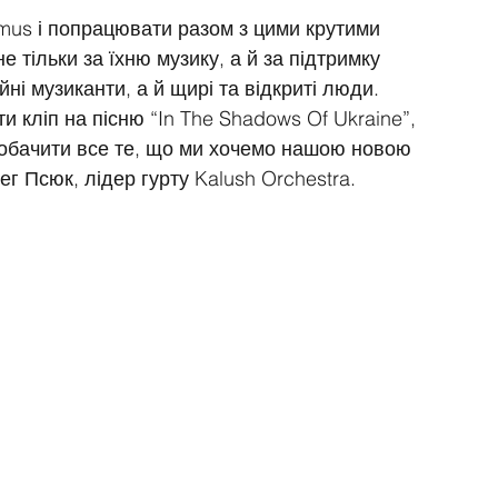
smus і попрацювати разом з цими крутими 
 тільки за їхню музику, а й за підтримку 
йні музиканти, а й щирі та відкриті люди. 
 кліп на пісню “In The Shadows Of Ukraine”, 
 побачити все те, що ми хочемо нашою новою 
ег Псюк, лідер гурту Kalush Orchestra. 