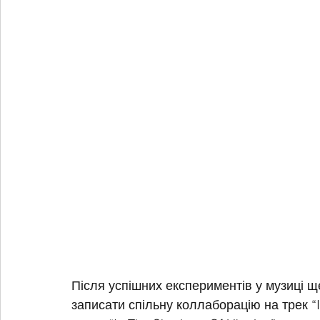
Після успішних експериментів у музиці ще 
записати спільну коллаборацію на трек “I