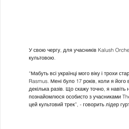
У свою чергу, для учасників Kalush Orch
культовою. 
“Мабуть всі українці мого віку і трохи ст
Rasmus. Мені було 17 років, коли я його
декілька разів. Що скажу точно, я навіть н
познайомлюся особисто з учасниками The
цей культовий трек”, - говорить лідер гу