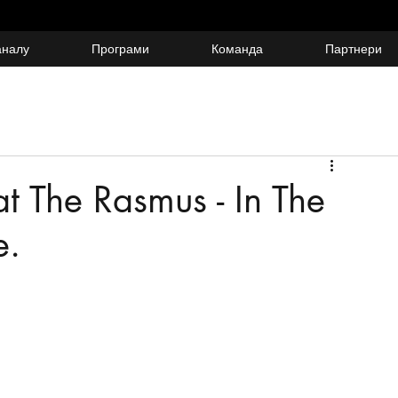
аналу
Програми
Команда
Партнери
at The Rasmus - In The
e.