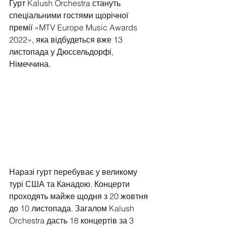
Гурт Kalush Orchestra стануть 
спеціальними гостями щорічної 
премії «MTV Europe Music Awards 
2022», яка відбудеться вже 13 
листопада у Дюссельдорфі, 
Німеччина.
Наразі гурт перебуває у великому 
турі США та Канадою. Концерти 
проходять майже щодня з 20 жовтня 
до 10 листопада. Загалом Kalush 
Orchestra дасть 18 концертів за 3 