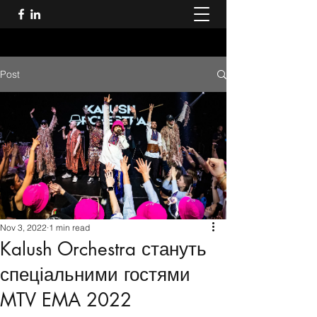
Post
Nov 3, 2022
1 min read
Kalush Orchestra стануть
спеціальними гостями
MTV EMA 2022