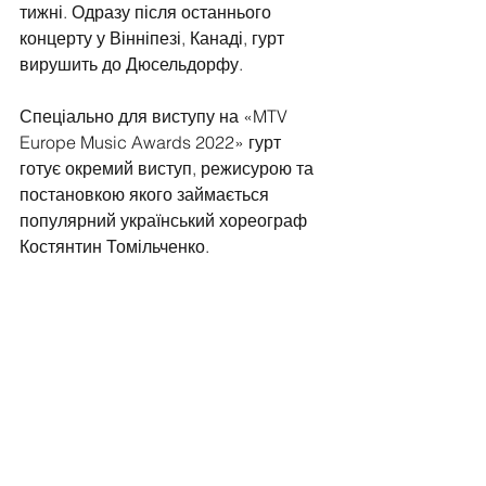
тижні. Одразу після останнього 
концерту у Вінніпезі, Канаді, гурт 
вирушить до Дюсельдорфу.
Спеціально для виступу на «MTV 
Europe Music Awards 2022» гурт 
готує окремий виступ, режисурою та 
постановкою якого займається 
популярний український хореограф 
Костянтин Томільченко.