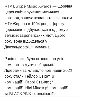
MTV Europe Music Awards — щорічна 
церемонія вручення музичних 
нагород, започаткована телеканалом 
MTV Європа в 1994 році. Щороку 
церемонія відбувається в одному з 
великих європейських міст. Цього 
року вона відбудеться у 
Дюсельдорфі, Німеччина.
Раніше вже було оголошено усіх 
номінантів музичної премії.  
Лідерами за кількістю номінацій 2022 
року стали Тейлор Свіфт (6 
номінацій), Гаррі Стайлс (7 
номінацій), Нікі Мінаж (5 номінацій) 
та BLACKPINK (4 номінації).