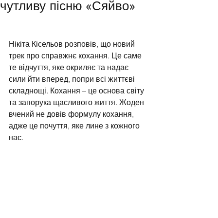
чутливу пісню «Сяйво»
Нікіта Кісельов розповів, що новий 
трек про справжнє кохання. Це саме 
те відчуття, яке окриляє та надає 
сили йти вперед, попри всі життєві 
складнощі. Кохання – це основа світу 
та запорука щасливого життя. Жоден 
вчений не довів формулу кохання, 
адже це почуття, яке лине з кожного 
нас.