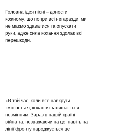
Головна ідея пісні – донести 
кожному, що попри всі негаразди, ми 
не маємо здаватися та опускати 
руки, адже сила кохання здолає всі 
перешкоди.
«В той час, коли все навкруги 
змінюється, кохання залишається 
незмінним. Зараз в нашій країні 
війна та, незважаючи на це, навіть на 
лінії фронту народжується це 