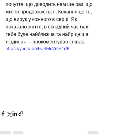
почуття, що доводить нам ще раз, що 
життя продовжується. Кохання це те, 
що вирує у кожного в серці. Як 
показало життя, в складний час біля 
тебе буде найближча та найрідніша 
людина», – прокоментував співак.
https://youtu.be/HJSMsVmB1d8