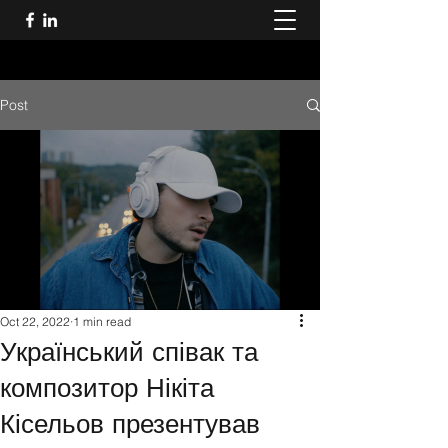
Post
Oct 22, 2022
1 min read
Український співак та
композитор Нікіта
Кісельов презентував