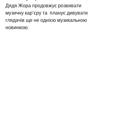
Дядя Жора продовжує розвивати 
музичну карʼєру та  планує дивувати 
глядачів ще не однією музикальною 
новинкою. 