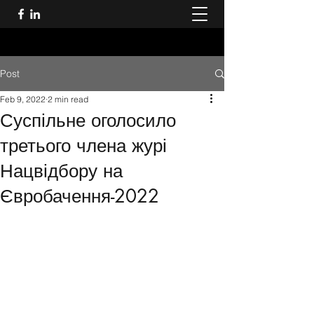
Post
Feb 9, 2022
2 min read
Суспільне оголосило
третього члена журі
Нацвідбору на
Євробачення-2022