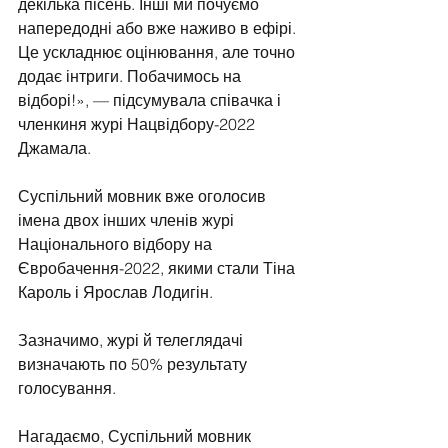
декілька пісень. Інші ми почуємо 
напередодні або вже наживо в ефірі. 
Це ускладнює оцінювання, але точно 
додає інтриги. Побачимось на 
відборі!», — підсумувала співачка і 
членкиня журі Нацвідбору-2022 
Джамала.
Суспільний мовник вже оголосив 
імена двох інших членів журі 
Національного відбору на 
Євробачення-2022, якими стали Тіна 
Кароль і Ярослав Лодигін.
Зазначимо, журі й телеглядачі 
визначають по 50% результату 
голосування. 
Нагадаємо, Суспільний мовник 