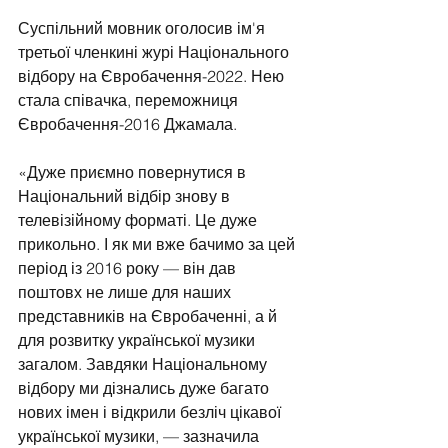
Суспільний мовник оголосив ім'я 
третьої членкині журі Національного 
відбору на Євробачення-2022. Нею 
стала співачка, переможниця 
Євробачення-2016 Джамала.
«Дуже приємно повернутися в 
Національний відбір знову в 
телевізійному форматі. Це дуже 
прикольно. І як ми вже бачимо за цей 
період із 2016 року — він дав 
поштовх не лише для наших 
представників на Євробаченні, а й 
для розвитку української музики 
загалом. Завдяки Національному 
відбору ми дізнались дуже багато 
нових імен і відкрили безліч цікавої 
української музики, — зазначила 