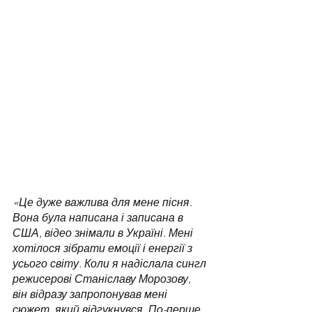
«Це дуже важлива для мене пісня. 
Вона була написана і записана в 
США, відео знімали в Україні. Мені 
хотілося зібрати емоції і енергії з 
усього світу. Коли я надіслала сингл 
режисерові Станіславу Морозову, 
він відразу запропонував мені 
сюжет, який відгукнувся. По-перше, 