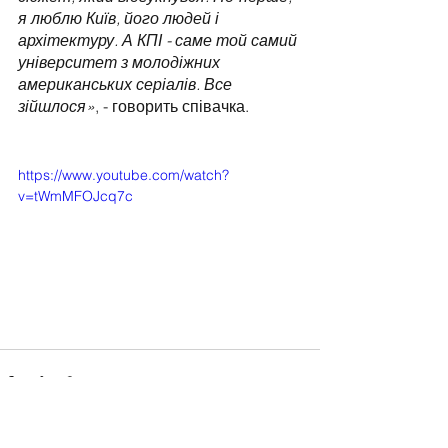
я люблю Київ, його людей і 
архітектуру. А КПІ - саме той самий 
університет з молодіжних 
американських серіалів. Все 
зійшлося»
, - говорить співачка.
https://www.youtube.com/watch?
v=tWmMFOJcq7c