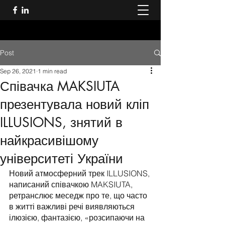
Post
Sep 26, 2021
1 min read
Співачка MAKSIUTA
презентувала новий кліп
ILLUSIONS, знятий в
найкрасивішому
університеті України
Новий атмосферний трек ILLUSIONS, 
написаний співачкою MAKSIUTA, 
ретранслює меседж про те, що часто 
в житті важливі речі виявляються 
ілюзією, фантазією, «розсипаючи на 