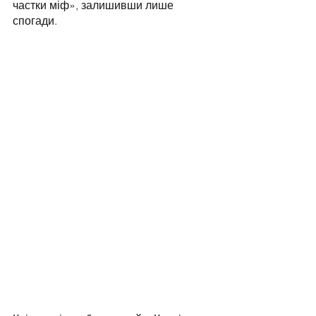
частки міф», залишивши лише 
спогади.