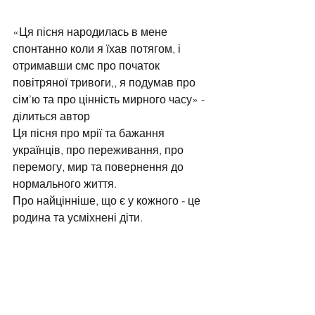
«Ця пісня народилась в мене 
спонтанно коли я їхав потягом, і 
отримавши смс про початок 
повітряної тривоги,, я подумав про 
сім’ю та про цінність мирного часу» - 
ділиться автор
Ця пісня про мрії та бажання 
українців, про переживання, про 
перемогу, мир та повернення до 
нормального життя.
Про найцінніше, що є у кожного - це 
родина та усміхнені діти.