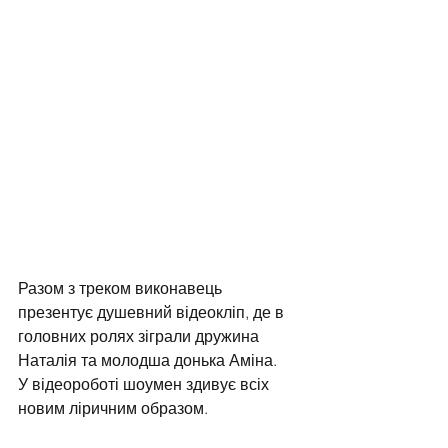
Разом з треком виконавець 
презентує душевний відеокліп, де в 
головних ролях зіграли дружина 
Наталія та молодша донька Аміна.
У відеороботі шоумен здивує всіх 
новим ліричним образом.