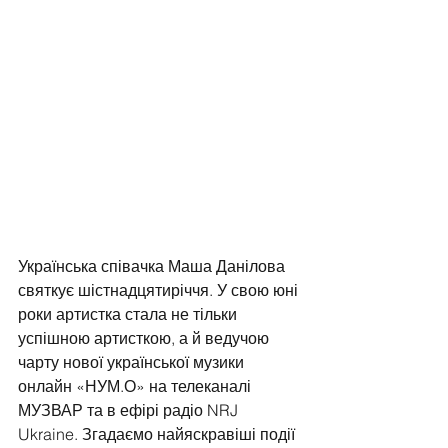
Українська співачка Маша Данілова 
святкує шістнадцятиріччя. У свою юні 
роки артистка стала не тільки 
успішною артисткою, а й ведучою 
чарту нової української музики 
онлайн «НУМ.О» на телеканалі 
МУЗВАР та в ефірі радіо NRJ 
Ukraine. Згадаємо найяскравіші події 