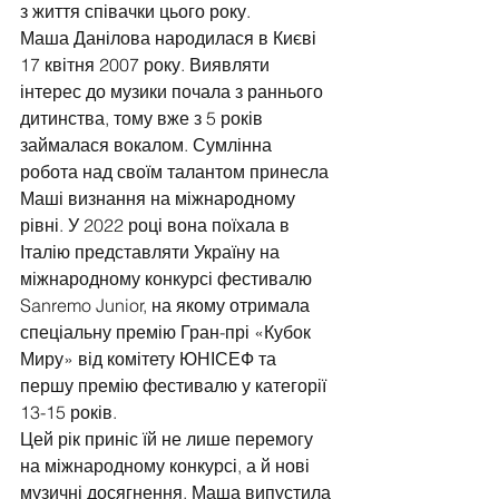
з життя співачки цього року. 
Маша Данілова народилася в Києві 
17 квітня 2007 року. Виявляти 
інтерес до музики почала з раннього 
дитинства, тому вже з 5 років 
займалася вокалом. Сумлінна 
робота над своїм талантом принесла 
Маші визнання на міжнародному 
рівні. У 2022 році вона поїхала в 
Італію представляти Україну на 
міжнародному конкурсі фестивалю 
Sanremo Junior, на якому отримала 
спеціальну премію Гран-прі «Кубок 
Миру» від комітету ЮНІСЕФ та 
першу премію фестивалю у категорії 
13-15 років.
Цей рік приніс їй не лише перемогу 
на міжнародному конкурсі, а й нові 
музичні досягнення. Маша випустила 