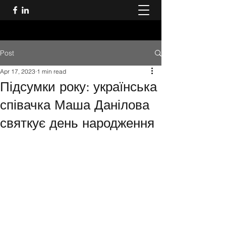
Post
Apr 17, 2023
1 min read
Підсумки року: українська
співачка Маша Данілова
святкує день народження