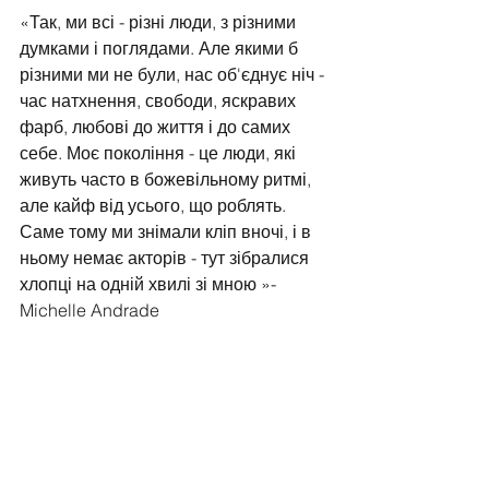
«Так, ми всі - різні люди, з різними 
думками і поглядами. Але якими б 
різними ми не були, нас об'єднує ніч - 
час натхнення, свободи, яскравих 
фарб, любові до життя і до самих 
себе. Моє покоління - це люди, які 
живуть часто в божевільному ритмі, 
але кайф від усього, що роблять. 
Саме тому ми знімали кліп вночі, і в 
ньому немає акторів - тут зібралися 
хлопці на одній хвилі зі мною »- 
Michelle Andrade