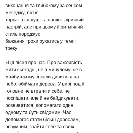
виконання та глибокому за сенсом 
меседжу, пісня
торкається душі та навіює ліричний 
настрій, але при цьому її ритмічний 
стиль породжує
бажання трохи рухатись у темпі 
треку. 
«Ця пісня про час. Про важливість 
жити сьогодні, не в минулому, не в 
майбутньому, інколи дивитися на 
небо, обіймати дерева. У вирі подій 
головне не втратити себе, не 
поспішати, але й не байдикувати, 
розвиватися, допомагати один 
одному та бути свідомим. Час 
допомагає стати більш дорослим, 
розумним, знайти себе та своїх 