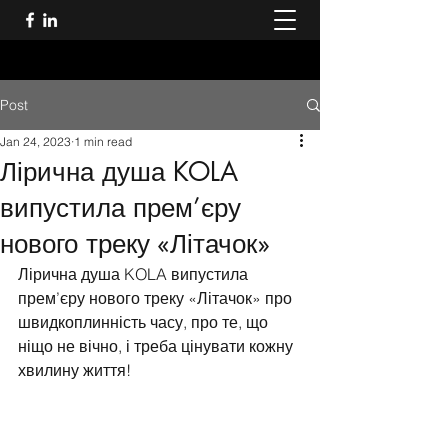
Post
Jan 24, 2023
1 min read
Лірична душа KOLA
випустила прем’єру
нового треку «Літачок»
Лірична душа KOLA випустила 
прем’єру нового треку «Літачок» про 
швидкоплинність часу, про те, що 
ніщо не вічно, і треба цінувати кожну 
хвилину життя! 