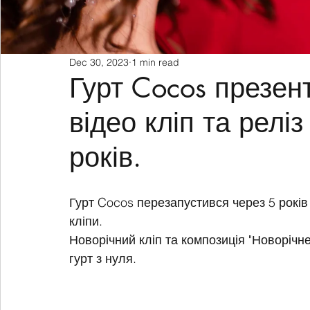
Dec 30, 2023
1 min read
Гурт Cocos презен
відео кліп та реліз
років.
Гурт Cocos перезапустився через 5 років 
кліпи.
Новорічний кліп та композиція "Новорічн
гурт з нуля.