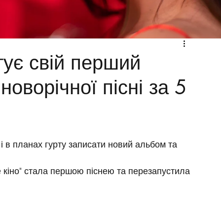
тує свій перший
 новорічної пісні за 5
і в планах гурту записати новий альбом та 
е кіно" стала першою піснею та перезапустила 