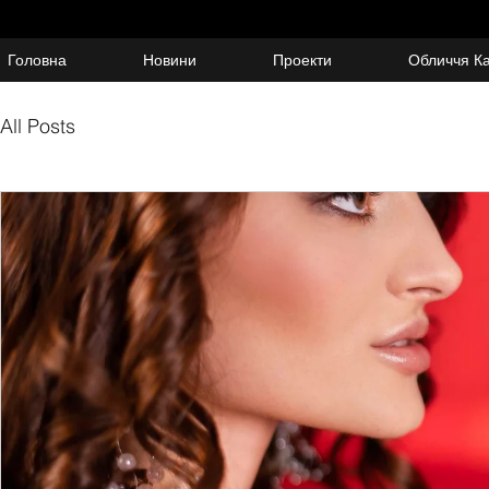
Головна
Новини
Проекти
Обличчя К
All Posts