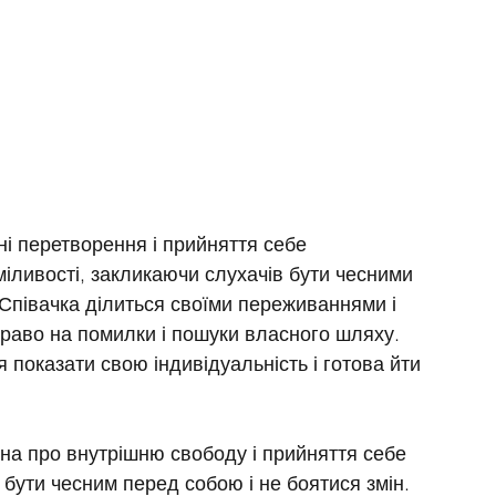
шні перетворення і прийняття себе 
іливості, закликаючи слухачів бути чесними 
 Співачка ділиться своїми переживаннями і 
раво на помилки і пошуки власного шляху. 
я показати свою індивідуальність і готова йти 
на про внутрішню свободу і прийняття себе 
 бути чесним перед собою і не боятися змін. 