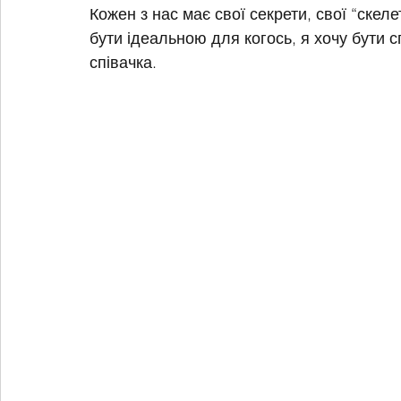
Кожен з нас має свої секрети, свої “скеле
бути ідеальною для когось, я хочу бути 
співачка.