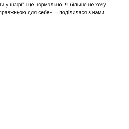
ти у шафі” і це нормально. Я більше не хочу 
справжньою для себе», – поділилася з нами 