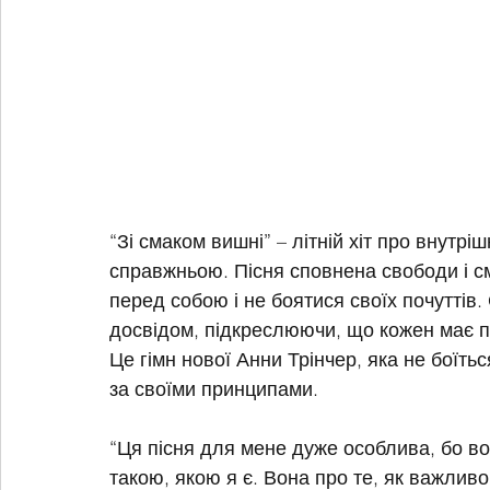
“Зі смаком вишні” – літній хіт про внутрі
справжньою. Пісня сповнена свободи і см
перед собою і не боятися своїх почуттів.
досвідом, підкреслюючи, що кожен має п
Це гімн нової Анни Трінчер, яка не боїтьс
за своїми принципами.
“Ця пісня для мене дуже особлива, бо во
такою, якою я є. Вона про те, як важливо