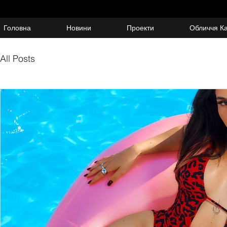
Головна
Новини
Проекти
Обличчя К
All Posts